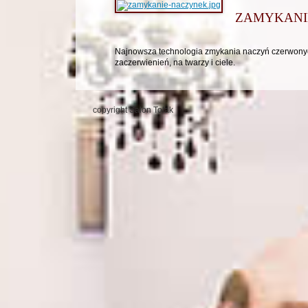
ZAMYKANI
Najnowsza technologia zmykania naczyń czerwonyc
zaczerwienień, na twarzy i ciele.
copyright Salon Tolak