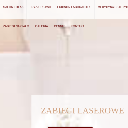
SALON TOLAK
FRYZJERSTWO
ERICSON LABORATOIRE
MEDYCYNA ESTETY
ZABIEGI NA CIAŁO
GALERIA
CENNIK
KONTAKT
ZABIEGI LASEROWE